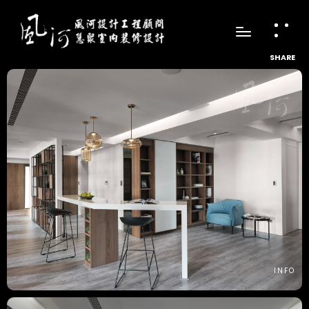
SHARE
INFO