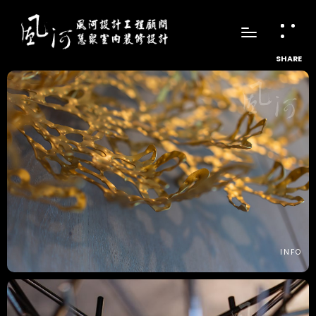
SHARE
INFO